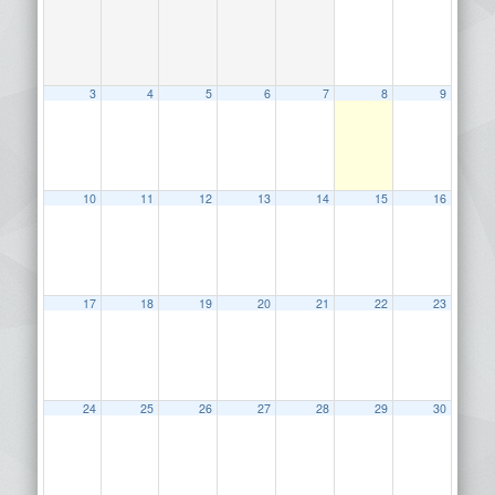
3
4
5
6
7
8
9
10
11
12
13
14
15
16
17
18
19
20
21
22
23
24
25
26
27
28
29
30