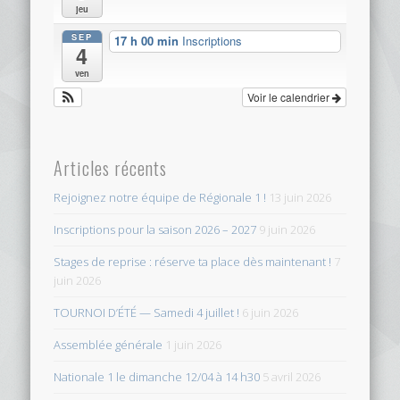
jeu
SEP
17 h 00 min
Inscriptions
4
ven
Voir le calendrier
Articles récents
Rejoignez notre équipe de Régionale 1 !
13 juin 2026
Inscriptions pour la saison 2026 – 2027
9 juin 2026
Stages de reprise : réserve ta place dès maintenant !
7
juin 2026
TOURNOI D’ÉTÉ — Samedi 4 juillet !
6 juin 2026
Assemblée générale
1 juin 2026
Nationale 1 le dimanche 12/04 à 14 h30
5 avril 2026