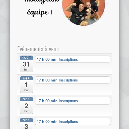
Événements à venir
AOÛT
17 h 00 min
Inscriptions
31
lun
SEP
17 h 00 min
Inscriptions
1
mar
SEP
17 h 00 min
Inscriptions
2
mer
SEP
17 h 00 min
Inscriptions
3