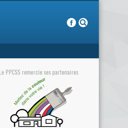
Le PPCSS remercie ses partenaires