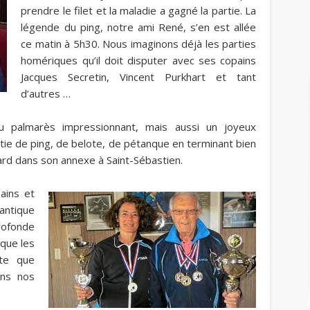
prendre le filet et la maladie a gagné la partie. La
légende du ping, notre ami René, s’en est allée
ce matin à 5h30. Nous imaginons déjà les parties
homériques qu’il doit disputer avec ses copains
Jacques Secretin, Vincent Purkhart et tant
d’autres …
au palmarès impressionnant, mais aussi un joyeux
ie de ping, de belote, de pétanque en terminant bien
lard dans son annexe à Saint-Sébastien.
ains et
lantique
rofonde
 que les
ute que
ns nos