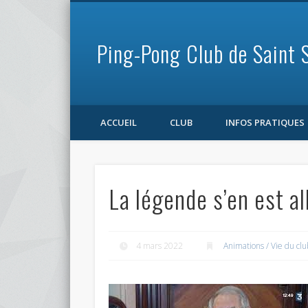
Ping-Pong Club de Saint 
Facebook
ACCUEIL
CLUB
INFOS PRATIQUES
La légende s’en est al
4 mars 2022
Animations / Vie du clu