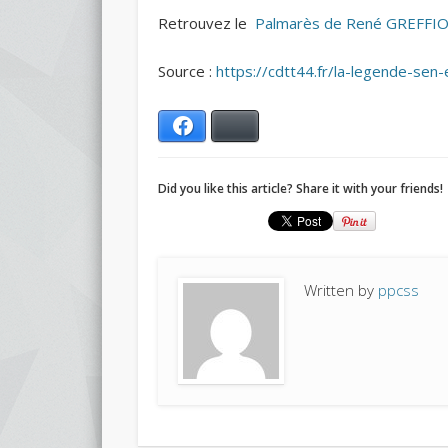
Retrouvez le
Palmarès de René GREFFI
Source :
https://cdtt44.fr/la-legende-sen-
Facebook
Bluesky
Did you like this article? Share it with your friends!
Written by
ppcss