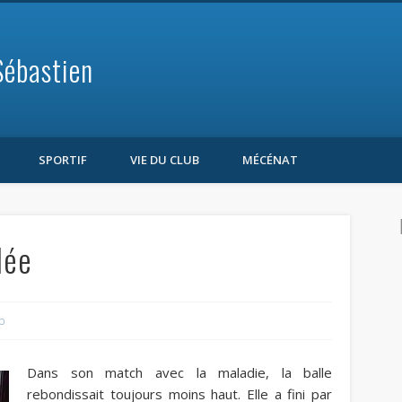
Sébastien
SPORTIF
VIE DU CLUB
MÉCÉNAT
lée
b
Dans son match avec la maladie, la balle
rebondissait toujours moins haut. Elle a fini par