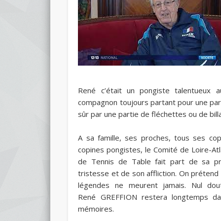
René c’était un pongiste talentueux 
compagnon toujours partant pour une part
sûr par une partie de fléchettes ou de bil
A sa famille, ses proches, tous ses cop
copines pongistes, le Comité de Loire-At
de Tennis de Table fait part de sa p
tristesse et de son affliction. On prétend
légendes ne meurent jamais. Nul do
René GREFFION restera longtemps da
mémoires.