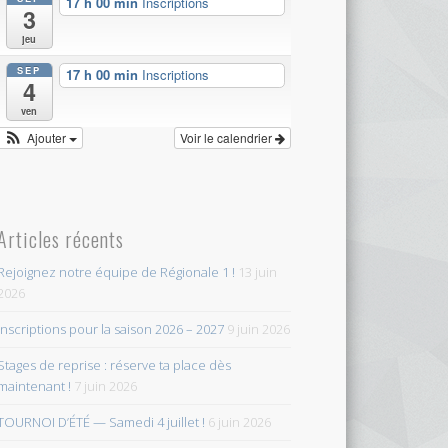
17 h 00 min
Inscriptions
3
jeu
SEP
17 h 00 min
Inscriptions
4
ven
Ajouter
Voir le calendrier
Articles récents
Rejoignez notre équipe de Régionale 1 !
13 juin
2026
Inscriptions pour la saison 2026 – 2027
9 juin 2026
Stages de reprise : réserve ta place dès
maintenant !
7 juin 2026
TOURNOI D’ÉTÉ — Samedi 4 juillet !
6 juin 2026