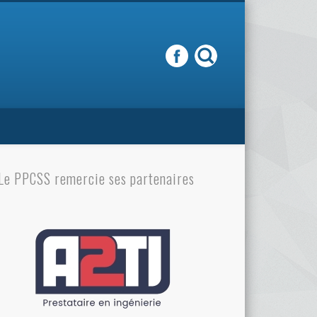
Le PPCSS remercie ses partenaires