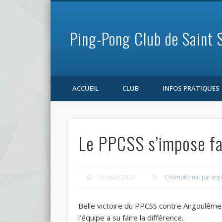
Ping-Pong Club de Saint 
Facebook
ACCUEIL
CLUB
INFOS PRATIQUES
Le PPCSS s’impose f
16 mars 2025
Championnat par équ
Belle victoire du PPCSS contre Angoulême
l’équipe a su faire la différence.