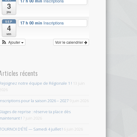
17 h 00 min
Inscriptions
3
jeu
SEP
17 h 00 min
Inscriptions
4
ven
Ajouter
Voir le calendrier
Articles récents
Rejoignez notre équipe de Régionale 1 !
13 juin
2026
Inscriptions pour la saison 2026 – 2027
9 juin 2026
Stages de reprise : réserve ta place dès
maintenant !
7 juin 2026
TOURNOI D’ÉTÉ — Samedi 4 juillet !
6 juin 2026