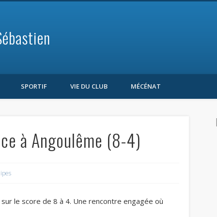
Sébastien
SPORTIF
VIE DU CLUB
MÉCÉNAT
ace à Angoulême (8-4)
ipes
 sur le score de 8 à 4. Une rencontre engagée où