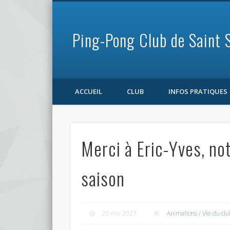
Ping-Pong Club de Saint 
Facebook
ACCUEIL
CLUB
INFOS PRATIQUES
Merci à Eric-Yves, no
saison
20 mai 2023
Animations / Vie du clu