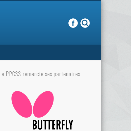
Le PPCSS remercie ses partenaires