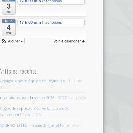
17 h 00 min
Inscriptions
3
jeu
SEP
17 h 00 min
Inscriptions
4
ven
Ajouter
Voir le calendrier
Articles récents
Rejoignez notre équipe de Régionale 1 !
13 juin
2026
Inscriptions pour la saison 2026 – 2027
9 juin 2026
Stages de reprise : réserve ta place dès
maintenant !
7 juin 2026
TOURNOI D’ÉTÉ — Samedi 4 juillet !
6 juin 2026