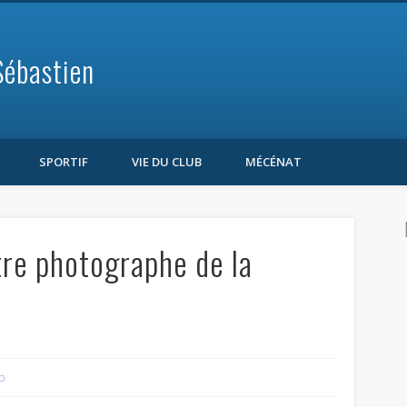
Sébastien
SPORTIF
VIE DU CLUB
MÉCÉNAT
tre photographe de la
b