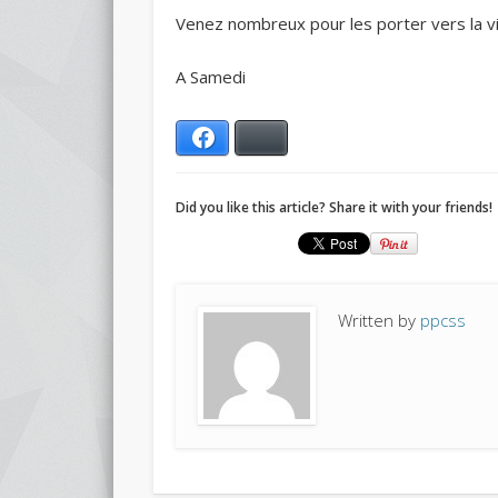
Venez nombreux pour les porter vers la vi
A Samedi
Facebook
Bluesky
Did you like this article? Share it with your friends!
Written by
ppcss