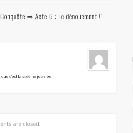
 Conquête ⇒ Acte 6 : Le dénouement !"
 que c’est la sixième journée
nts are closed.