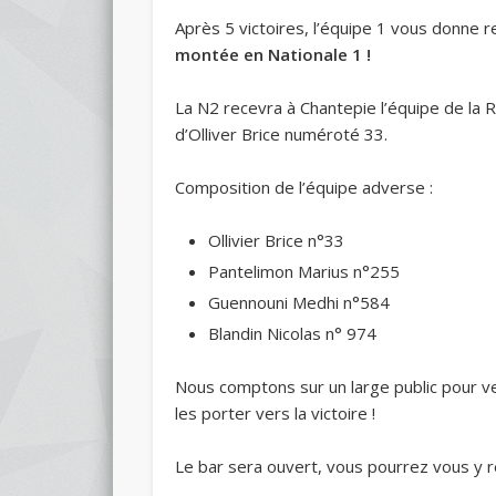
Après 5 victoires, l’équipe 1 vous donne
montée en Nationale 1 !
La N2 recevra à Chantepie l’équipe de l
d’Olliver Brice numéroté 33.
Composition de l’équipe adverse :
Ollivier Brice n°33
Pantelimon Marius n°255
Guennouni Medhi n°584
Blandin Nicolas n° 974
Nous comptons sur un large public pour v
les porter vers la victoire !
Le bar sera ouvert, vous pourrez vous y r