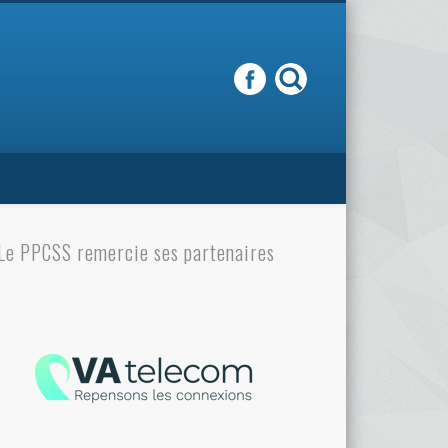
Le PPCSS remercie ses partenaires