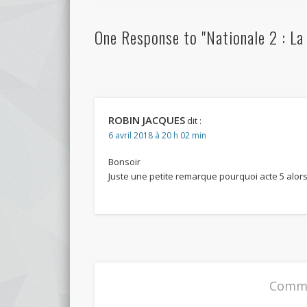
One Response to "Nationale 2 : La
ROBIN JACQUES
dit :
6 avril 2018 à 20 h 02 min
Bonsoir
Juste une petite remarque pourquoi acte 5 alors
Comme