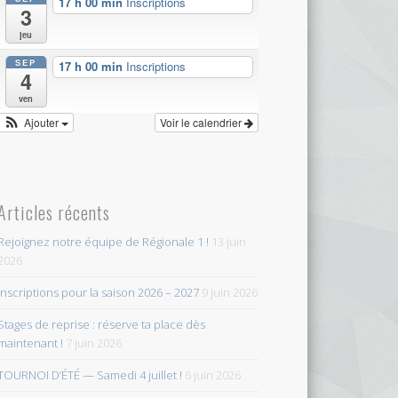
17 h 00 min
Inscriptions
3
jeu
SEP
17 h 00 min
Inscriptions
4
ven
Ajouter
Voir le calendrier
Articles récents
Rejoignez notre équipe de Régionale 1 !
13 juin
2026
Inscriptions pour la saison 2026 – 2027
9 juin 2026
Stages de reprise : réserve ta place dès
maintenant !
7 juin 2026
TOURNOI D’ÉTÉ — Samedi 4 juillet !
6 juin 2026