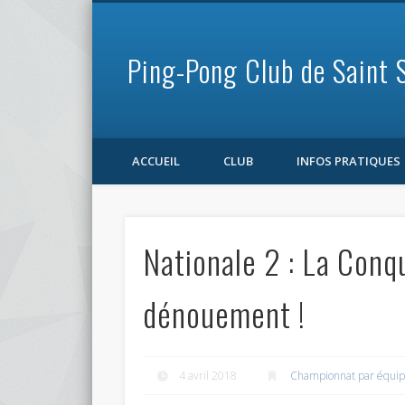
Ping-Pong Club de Saint 
Facebook
ACCUEIL
CLUB
INFOS PRATIQUES
Nationale 2 : La Conq
dénouement !
4 avril 2018
Championnat par équi