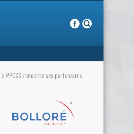
Le PPCSS remercie ses partenaires