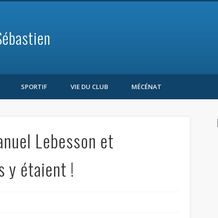
Sébastien
SPORTIF
VIE DU CLUB
MÉCÉNAT
anuel Lebesson et
s y étaient !