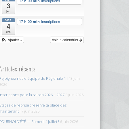
17 h 00 min
Inscriptions
3
jeu
SEP
17 h 00 min
Inscriptions
4
ven
Ajouter
Voir le calendrier
Articles récents
Rejoignez notre équipe de Régionale 1 !
13 juin
2026
Inscriptions pour la saison 2026 – 2027
9 juin 2026
Stages de reprise : réserve ta place dès
maintenant !
7 juin 2026
TOURNOI D’ÉTÉ — Samedi 4 juillet !
6 juin 2026