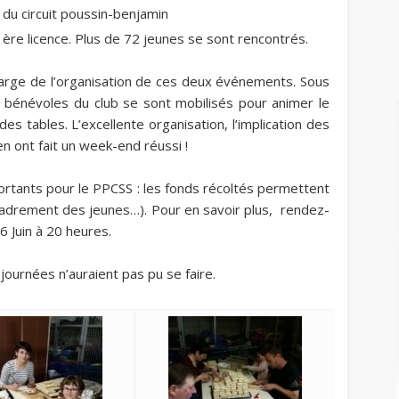
 du circuit poussin-benjamin
1ère licence. Plus de 72 jeunes se sont rencontrés.
arge de l’organisation de ces deux événements.
Sous
s bénévoles du club se sont mobilisés pour animer le
s tables. L’excellente organisation, l’implication des
 ont fait un week-end réussi !
tants pour le PPCSS : les fonds récoltés permettent
ncadrement des jeunes…). Pour en savoir plus, rendez-
6 Juin à 20 heures.
journées n’auraient pas pu se faire.