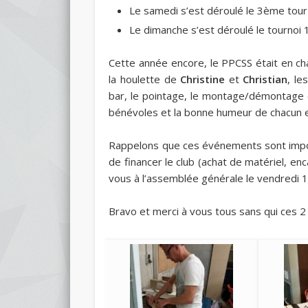
Le samedi s’est déroulé le 3ème tour
Le dimanche s’est déroulé le tournoi 
Cette année encore, le PPCSS était en ch
la houlette de
Christine
et
Christian
, le
bar, le pointage, le montage/démontage de
bénévoles et la bonne humeur de chacun en
Rappelons que ces événements sont impor
de financer le club (achat de matériel, e
vous à l’assemblée générale le vendredi 1
Bravo et merci à vous tous sans qui ces 2 