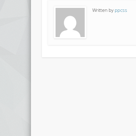
Written by
ppcss