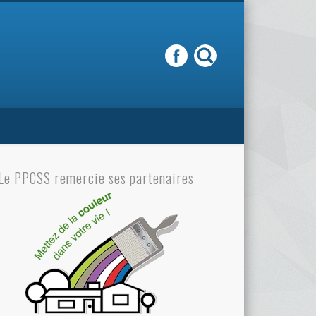
Le PPCSS remercie ses partenaires