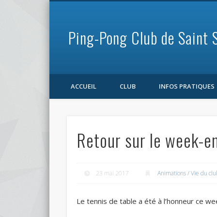
Ping-Pong Club de Saint 
Facebook
ACCUEIL
CLUB
INFOS PRATIQUES
Retour sur le week-en
23 mai 2017
Animations / Vie du clu
Le tennis de table a été à l’honneur ce we