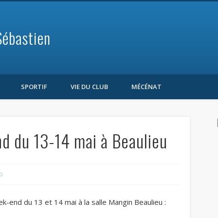
Sébastien
SPORTIF
VIE DU CLUB
MÉCÉNAT
d du 13-14 mai à Beaulieu
b
ek-end du 13 et 14 mai à la salle Mangin Beaulieu :