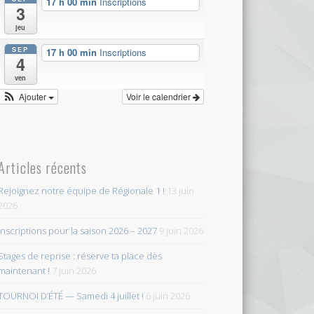
17 h 00 min
Inscriptions
3
jeu
SEP
17 h 00 min
Inscriptions
4
ven
Ajouter
Voir le calendrier
Articles récents
Rejoignez notre équipe de Régionale 1 !
13 juin
2026
Inscriptions pour la saison 2026 – 2027
9 juin 2026
Stages de reprise : réserve ta place dès
maintenant !
7 juin 2026
TOURNOI D’ÉTÉ — Samedi 4 juillet !
6 juin 2026