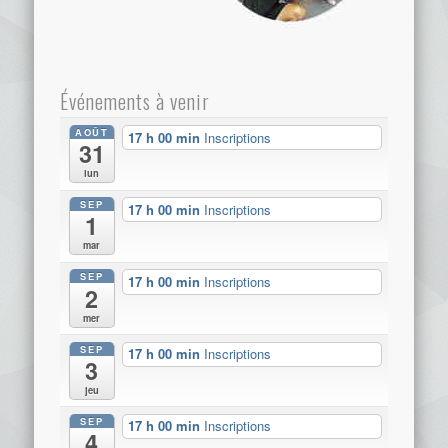
Événements à venir
AOÛT
17 h 00 min
Inscriptions
31
lun
SEP
17 h 00 min
Inscriptions
1
mar
SEP
17 h 00 min
Inscriptions
2
mer
SEP
17 h 00 min
Inscriptions
3
jeu
SEP
17 h 00 min
Inscriptions
4