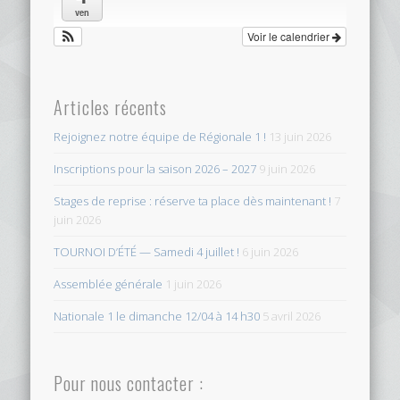
ven
Voir le calendrier
Articles récents
Rejoignez notre équipe de Régionale 1 !
13 juin 2026
Inscriptions pour la saison 2026 – 2027
9 juin 2026
Stages de reprise : réserve ta place dès maintenant !
7
juin 2026
TOURNOI D’ÉTÉ — Samedi 4 juillet !
6 juin 2026
Assemblée générale
1 juin 2026
Nationale 1 le dimanche 12/04 à 14 h30
5 avril 2026
Pour nous contacter :