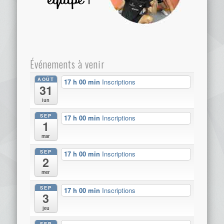
Événements à venir
AOÛT
17 h 00 min
Inscriptions
31
lun
SEP
17 h 00 min
Inscriptions
1
mar
SEP
17 h 00 min
Inscriptions
2
mer
SEP
17 h 00 min
Inscriptions
3
jeu
SEP