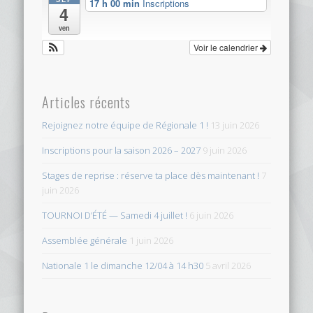
17 h 00 min
Inscriptions
4
ven
Voir le calendrier
Articles récents
Rejoignez notre équipe de Régionale 1 !
13 juin 2026
Inscriptions pour la saison 2026 – 2027
9 juin 2026
Stages de reprise : réserve ta place dès maintenant !
7
juin 2026
TOURNOI D’ÉTÉ — Samedi 4 juillet !
6 juin 2026
Assemblée générale
1 juin 2026
Nationale 1 le dimanche 12/04 à 14 h30
5 avril 2026