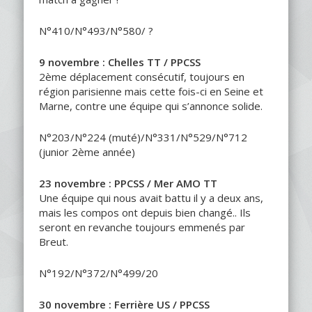
N°410/N°493/N°580/ ?
9 novembre : Chelles TT / PPCSS
2ème déplacement consécutif, toujours en
région parisienne mais cette fois-ci en Seine et
Marne, contre une équipe qui s’annonce solide.
N°203/N°224 (muté)/N°331/N°529/N°712
(junior 2ème année)
23 novembre : PPCSS / Mer AMO TT
Une équipe qui nous avait battu il y a deux ans,
mais les compos ont depuis bien changé.. Ils
seront en revanche toujours emmenés par
Breut.
N°192/N°372/N°499/20
30 novembre : Ferrière US / PPCSS