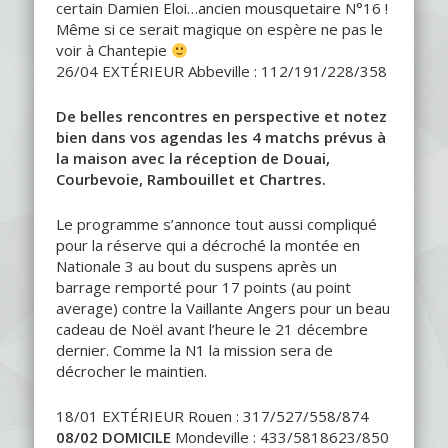
certain Damien Eloi…ancien mousquetaire N°16 !
Même si ce serait magique on espère ne pas le
voir à Chantepie
26/04 EXTÉRIEUR Abbeville : 112/191/228/358
De belles rencontres en perspective et notez
bien dans vos agendas les 4 matchs prévus à
la maison avec la réception de Douai,
Courbevoie, Rambouillet et Chartres.
Le programme s’annonce tout aussi compliqué
pour la réserve qui a décroché la montée en
Nationale 3 au bout du suspens après un
barrage remporté pour 17 points (au point
average) contre la Vaillante Angers pour un beau
cadeau de Noël avant l’heure le 21 décembre
dernier. Comme la N1 la mission sera de
décrocher le maintien.
18/01 EXTÉRIEUR Rouen : 317/527/558/874
08/02 DOMICILE
Mondeville : 433/5818623/850