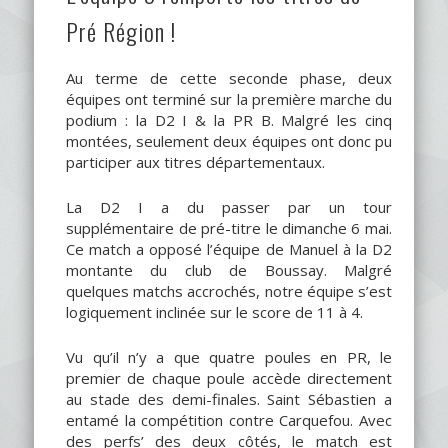
Pré Région !
Au terme de cette seconde phase, deux
équipes ont terminé sur la première marche du
podium : la D2 I & la PR B. Malgré les cinq
montées, seulement deux équipes ont donc pu
participer aux titres départementaux.
La D2 I a du passer par un tour
supplémentaire de pré-titre le dimanche 6 mai.
Ce match a opposé l’équipe de Manuel à la D2
montante du club de Boussay. Malgré
quelques matchs accrochés, notre équipe s’est
logiquement inclinée sur le score de 11 à 4.
Vu qu’il n’y a que quatre poules en PR, le
premier de chaque poule accède directement
au stade des demi-finales. Saint Sébastien a
entamé la compétition contre Carquefou. Avec
des perfs’ des deux côtés, le match est