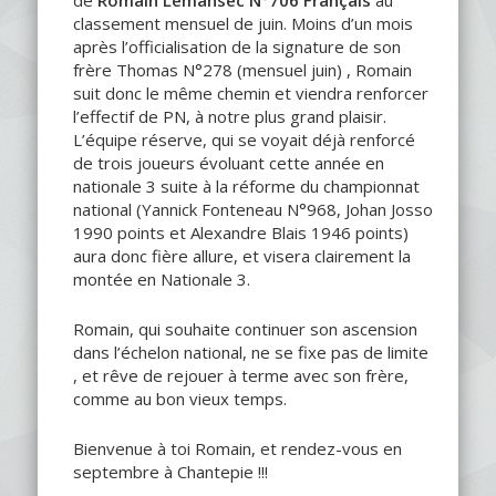
classement mensuel de juin. Moins d’un mois
après l’officialisation de la signature de son
frère Thomas N°278 (mensuel juin) , Romain
suit donc le même chemin et viendra renforcer
l’effectif de PN, à notre plus grand plaisir.
L’équipe réserve, qui se voyait déjà renforcé
de trois joueurs évoluant cette année en
nationale 3 suite à la réforme du championnat
national (Yannick Fonteneau N°968, Johan Josso
1990 points et Alexandre Blais 1946 points)
aura donc fière allure, et visera clairement la
montée en Nationale 3.
Romain, qui souhaite continuer son ascension
dans l’échelon national, ne se fixe pas de limite
, et rêve de rejouer à terme avec son frère,
comme au bon vieux temps.
Bienvenue à toi Romain, et rendez-vous en
septembre à Chantepie !!!