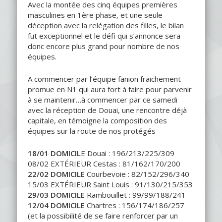
Avec la montée des cinq équipes premières
masculines en 1ère phase, et une seule
déception avec la relégation des filles, le bilan
fut exceptionnel et le défi qui s’annonce sera
donc encore plus grand pour nombre de nos
équipes.
A commencer par l’équipe fanion fraichement
promue en N1 qui aura fort à faire pour parvenir
à se maintenir…à commencer par ce samedi
avec la réception de Douai, une rencontre déjà
capitale, en témoigne la composition des
équipes sur la route de nos protégés
18/01 DOMICIL
E Douai : 196/213/225/309
08/02 EXTÉRIEUR Cestas : 81/162/170/200
22/02 DOMICILE
Courbevoie : 82/152/296/340
15/03 EXTÉRIEUR Saint Louis : 91/130/215/353
29/03 DOMICILE
Rambouillet : 99/99/188/241
12/04 DOMICILE
Chartres : 156/174/186/257
(et la possibilité de se faire renforcer par un