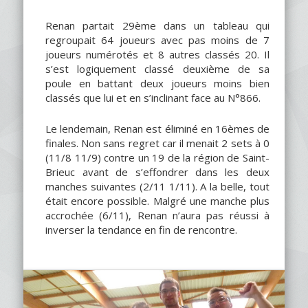
Renan partait 29ème dans un tableau qui
regroupait 64 joueurs avec pas moins de 7
joueurs numérotés et 8 autres classés 20. Il
s’est logiquement classé deuxième de sa
poule en battant deux joueurs moins bien
classés que lui et en s’inclinant face au N°866.
Le lendemain, Renan est éliminé en 16èmes de
finales. Non sans regret car il menait 2 sets à 0
(11/8 11/9) contre un 19 de la région de Saint-
Brieuc avant de s’effondrer dans les deux
manches suivantes (2/11 1/11). A la belle, tout
était encore possible. Malgré une manche plus
accrochée (6/11), Renan n’aura pas réussi à
inverser la tendance en fin de rencontre.