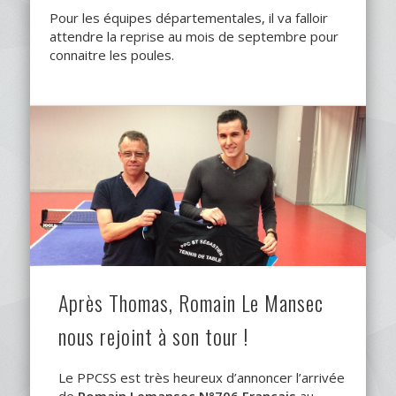
Pour les équipes départementales, il va falloir
attendre la reprise au mois de septembre pour
connaitre les poules.
Après Thomas, Romain Le Mansec
nous rejoint à son tour !
Le PPCSS est très heureux d’annoncer l’arrivée
de
Romain Lemansec N°706 Français
au