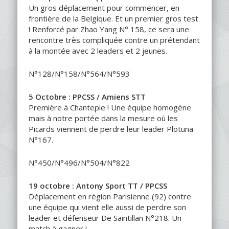
Un gros déplacement pour commencer, en
frontière de la Belgique. Et un premier gros test
! Renforcé par Zhao Yang N° 158, ce sera une
rencontre très compliquée contre un prétendant
à la montée avec 2 leaders et 2 jeunes.
N°128/N°158/N°564/N°593
5 Octobre : PPCSS / Amiens STT
Première à Chantepie ! Une équipe homogène
mais à notre portée dans la mesure où les
Picards viennent de perdre leur leader Plotuna
N°167.
N°450/N°496/N°504/N°822
19 octobre : Antony Sport TT / PPCSS
Déplacement en région Parisienne (92) contre
une équipe qui vient elle aussi de perdre son
leader et défenseur De Saintillan N°218. Un
match à gagner !