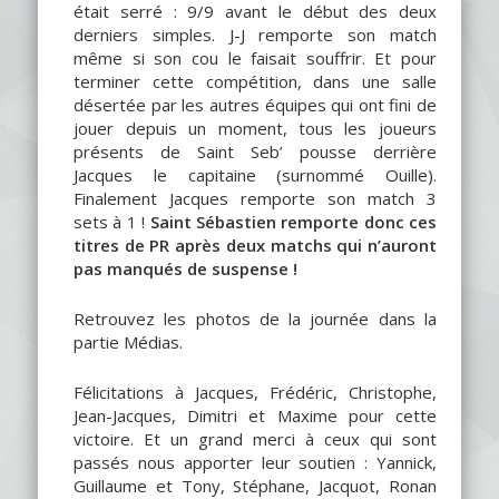
était serré : 9/9 avant le début des deux
derniers simples. J-J remporte son match
même si son cou le faisait souffrir. Et pour
terminer cette compétition, dans une salle
désertée par les autres équipes qui ont fini de
jouer depuis un moment, tous les joueurs
présents de Saint Seb’ pousse derrière
Jacques le capitaine (surnommé Ouille).
Finalement Jacques remporte son match 3
sets à 1 !
Saint Sébastien remporte donc ces
titres de PR après deux matchs qui n’auront
pas manqués de suspense !
Retrouvez les photos de la journée dans la
partie Médias.
Félicitations à Jacques, Frédéric, Christophe,
Jean-Jacques, Dimitri et Maxime pour cette
victoire. Et un grand merci à ceux qui sont
passés nous apporter leur soutien : Yannick,
Guillaume et Tony, Stéphane, Jacquot, Ronan