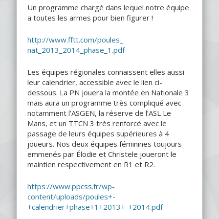
Un programme chargé dans lequel notre équipe
a toutes les armes pour bien figurer !
http://www.fftt.com/poules_
nat_2013_2014_phase_1.pdf
Les équipes régionales connaissent elles aussi
leur calendrier, accessible avec le lien ci-
dessous. La PN jouera la montée en Nationale 3
mais aura un programme très compliqué avec
notamment l’ASGEN, la réserve de l’ASL Le
Mans, et un TTCN 3 très renforcé avec le
passage de leurs équipes supérieures à 4
joueurs. Nos deux équipes féminines toujours
emmenés par Élodie et Christele joueront le
maintien respectivement en R1 et R2.
https://www.ppcss.fr/wp-
content/uploads/poules+-
+calendrier+phase+1+2013+-+2014.pdf