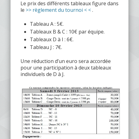
Le prix des différents tableaux figure dans
le
>> règlement du tournoi < <
.
Tableau A : 5€.
Tableaux B & C : 10€ par équipe.
Tableaux D à I : 6€.
Tableau J : 7€.
Une réduction d’un euro sera accordée
pour une participation à deux tableaux
individuels de D à J.