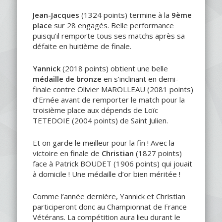
Jean-Jacques
(1324 points) termine à la
9ème
place
sur 28 engagés. Belle performance
puisqu’il remporte tous ses matchs après sa
défaite en huitième de finale.
Yannick
(2018 points) obtient une belle
médaille de bronze
en s’inclinant en demi-
finale contre Olivier MAROLLEAU (2081 points)
d’Ernée avant de remporter le match pour la
troisième place aux dépends de Loïc
TETEDOIE (2004 points) de Saint Julien.
Et on garde le meilleur pour la fin ! Avec la
victoire en finale de
Christian
(1827 points)
face à Patrick BOUDET (1906 points) qui jouait
à domicile ! Une médaille d’or bien méritée !
Comme l’année dernière, Yannick et Christian
participeront donc au Championnat de France
Vétérans. La compétition aura lieu durant le