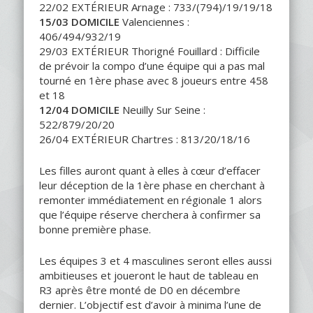
22/02 EXTÉRIEUR Arnage : 733/(794)/19/19/18
15/03 DOMICILE
Valenciennes :
406/494/932/19
29/03 EXTÉRIEUR Thorigné Fouillard : Difficile
de prévoir la compo d’une équipe qui a pas mal
tourné en 1ère phase avec 8 joueurs entre 458
et 18
12/04 DOMICILE
Neuilly Sur Seine :
522/879/20/20
26/04 EXTÉRIEUR Chartres : 813/20/18/16
Les filles auront quant à elles à cœur d’effacer
leur déception de la 1ère phase en cherchant à
remonter immédiatement en régionale 1 alors
que l’équipe réserve cherchera à confirmer sa
bonne première phase.
Les équipes 3 et 4 masculines seront elles aussi
ambitieuses et joueront le haut de tableau en
R3 après être monté de D0 en décembre
dernier. L’objectif est d’avoir à minima l’une de