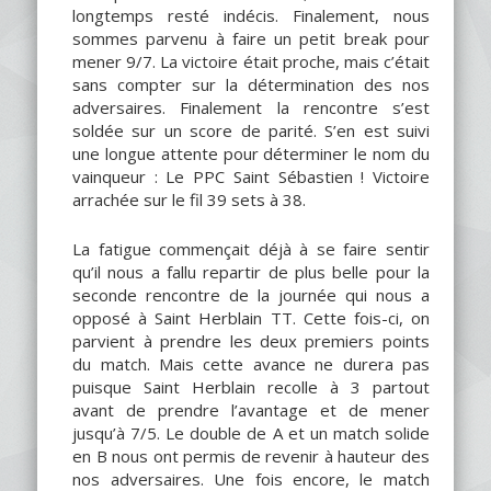
longtemps resté indécis. Finalement, nous
sommes parvenu à faire un petit break pour
mener 9/7. La victoire était proche, mais c’était
sans compter sur la détermination des nos
adversaires. Finalement la rencontre s’est
soldée sur un score de parité. S’en est suivi
une longue attente pour déterminer le nom du
vainqueur : Le PPC Saint Sébastien ! Victoire
arrachée sur le fil 39 sets à 38.
La fatigue commençait déjà à se faire sentir
qu’il nous a fallu repartir de plus belle pour la
seconde rencontre de la journée qui nous a
opposé à Saint Herblain TT. Cette fois-ci, on
parvient à prendre les deux premiers points
du match. Mais cette avance ne durera pas
puisque Saint Herblain recolle à 3 partout
avant de prendre l’avantage et de mener
jusqu’à 7/5. Le double de A et un match solide
en B nous ont permis de revenir à hauteur des
nos adversaires. Une fois encore, le match