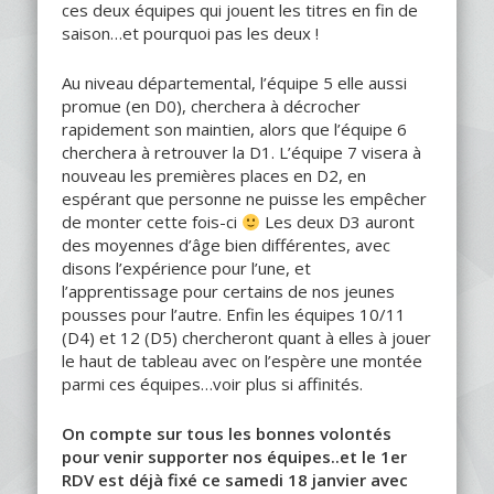
ces deux équipes qui jouent les titres en fin de
saison…et pourquoi pas les deux !
Au niveau départemental, l’équipe 5 elle aussi
promue (en D0), cherchera à décrocher
rapidement son maintien, alors que l’équipe 6
cherchera à retrouver la D1. L’équipe 7 visera à
nouveau les premières places en D2, en
espérant que personne ne puisse les empêcher
de monter cette fois-ci
Les deux D3 auront
des moyennes d’âge bien différentes, avec
disons l’expérience pour l’une, et
l’apprentissage pour certains de nos jeunes
pousses pour l’autre. Enfin les équipes 10/11
(D4) et 12 (D5) chercheront quant à elles à jouer
le haut de tableau avec on l’espère une montée
parmi ces équipes…voir plus si affinités.
On compte sur tous les bonnes volontés
pour venir supporter nos équipes..et le 1er
RDV est déjà fixé ce samedi 18 janvier avec