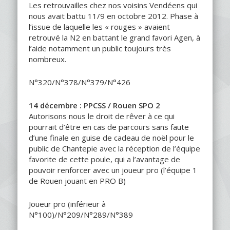
Les retrouvailles chez nos voisins Vendéens qui
nous avait battu 11/9 en octobre 2012. Phase à
l’issue de laquelle les « rouges » avaient
retrouvé la N2 en battant le grand favori Agen, à
l’aide notamment un public toujours très
nombreux.
N°320/N°378/N°379/N°426
14 décembre : PPCSS / Rouen SPO 2
Autorisons nous le droit de rêver à ce qui
pourrait d’être en cas de parcours sans faute
d’une finale en guise de cadeau de noël pour le
public de Chantepie avec la réception de l’équipe
favorite de cette poule, qui a l’avantage de
pouvoir renforcer avec un joueur pro (l’équipe 1
de Rouen jouant en PRO B)
Joueur pro (inférieur à
N°100)/N°209/N°289/N°389