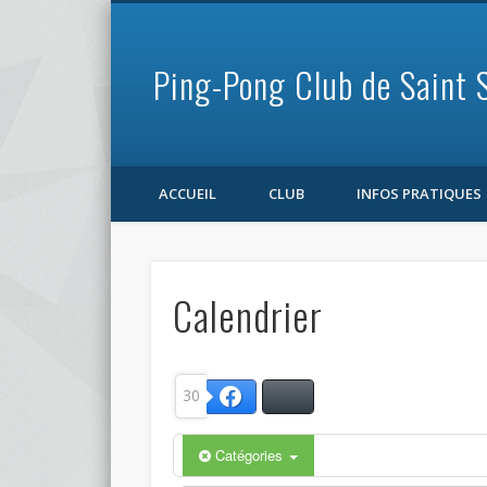
Ping-Pong Club de Saint 
Facebook
ACCUEIL
CLUB
INFOS PRATIQUES
Calendrier
30
Bluesky
Facebook
Catégories