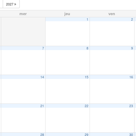
2027
mer
jeu
ven
1
2
7
8
9
14
15
16
21
22
23
28
29
30