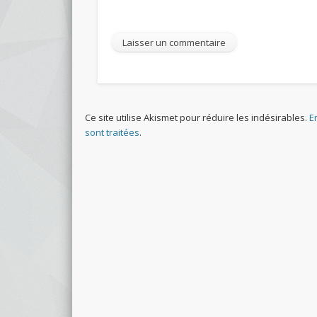
Ce site utilise Akismet pour réduire les indésirables.
E
sont traitées
.