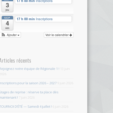
17 h 00 min
Inscriptions
3
jeu
SEP
17 h 00 min
Inscriptions
4
ven
Ajouter
Voir le calendrier
Articles récents
Rejoignez notre équipe de Régionale 1 !
13 juin
2026
Inscriptions pour la saison 2026 – 2027
9 juin 2026
Stages de reprise : réserve ta place dès
maintenant !
7 juin 2026
TOURNOI D’ÉTÉ — Samedi 4 juillet !
6 juin 2026