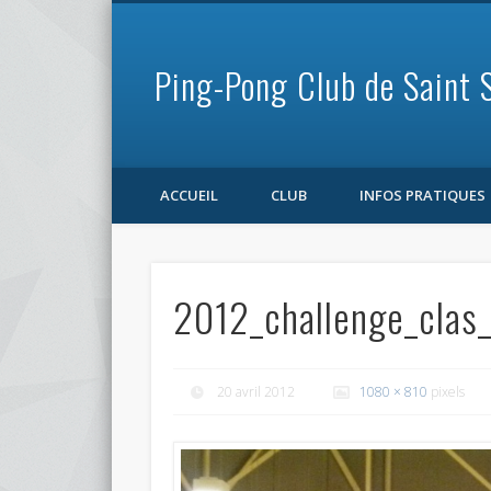
Ping-Pong Club de Saint 
Facebook
ACCUEIL
CLUB
INFOS PRATIQUES
2012_challenge_clas
20 avril 2012
1080 × 810
pixels