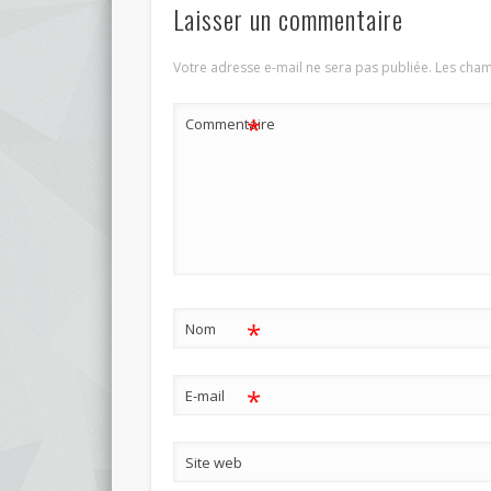
Laisser un commentaire
Votre adresse e-mail ne sera pas publiée.
Les cham
*
Commentaire
*
Nom
*
E-mail
Site web