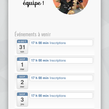
Événements à venir
AOÛT
17 h 00 min
Inscriptions
31
lun
SEP
17 h 00 min
Inscriptions
1
mar
SEP
17 h 00 min
Inscriptions
2
mer
SEP
17 h 00 min
Inscriptions
3
jeu