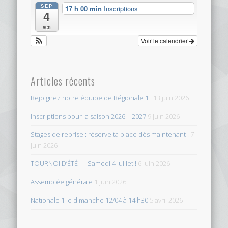
SEP
17 h 00 min
Inscriptions
4
ven
Voir le calendrier
Articles récents
Rejoignez notre équipe de Régionale 1 !
13 juin 2026
Inscriptions pour la saison 2026 – 2027
9 juin 2026
Stages de reprise : réserve ta place dès maintenant !
7
juin 2026
TOURNOI D’ÉTÉ — Samedi 4 juillet !
6 juin 2026
Assemblée générale
1 juin 2026
Nationale 1 le dimanche 12/04 à 14 h30
5 avril 2026