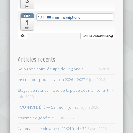
3
jeu
SEP
17 h 00 min
Inscriptions
4
ven
Voir le calendrier
Articles récents
Rejoignez notre équipe de Régionale 1 !
13 juin 2026
Inscriptions pour la saison 2026 – 2027
9 juin 2026
Stages de reprise : réserve ta place dès maintenant !
7
juin 2026
TOURNOI D’ÉTÉ — Samedi 4 juillet !
6 juin 2026
Assemblée générale
1 juin 2026
Nationale 1 le dimanche 12/04 à 14 h30
5 avril 2026