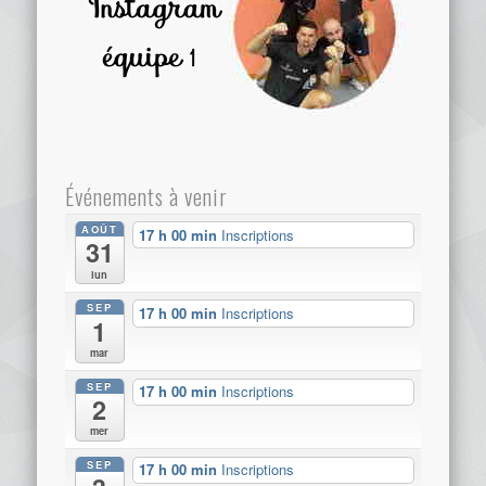
Événements à venir
AOÛT
17 h 00 min
Inscriptions
31
lun
SEP
17 h 00 min
Inscriptions
1
mar
SEP
17 h 00 min
Inscriptions
2
mer
SEP
17 h 00 min
Inscriptions