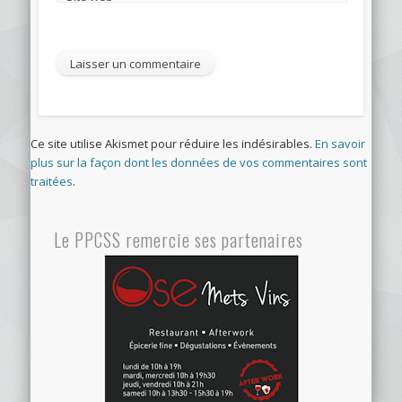
Ce site utilise Akismet pour réduire les indésirables.
En savoir
plus sur la façon dont les données de vos commentaires sont
traitées
.
Le PPCSS remercie ses partenaires