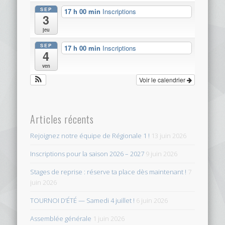
SEP
17 h 00 min
Inscriptions
3
jeu
SEP
17 h 00 min
Inscriptions
4
ven
Voir le calendrier
Articles récents
Rejoignez notre équipe de Régionale 1 !
13 juin 2026
Inscriptions pour la saison 2026 – 2027
9 juin 2026
Stages de reprise : réserve ta place dès maintenant !
7
juin 2026
TOURNOI D’ÉTÉ — Samedi 4 juillet !
6 juin 2026
Assemblée générale
1 juin 2026