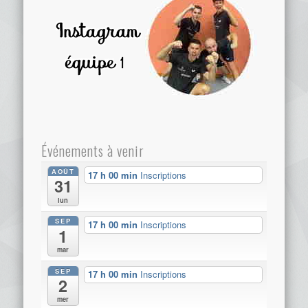
Événements à venir
AOÛT
17 h 00 min
Inscriptions
31
lun
SEP
17 h 00 min
Inscriptions
1
mar
SEP
17 h 00 min
Inscriptions
2
mer