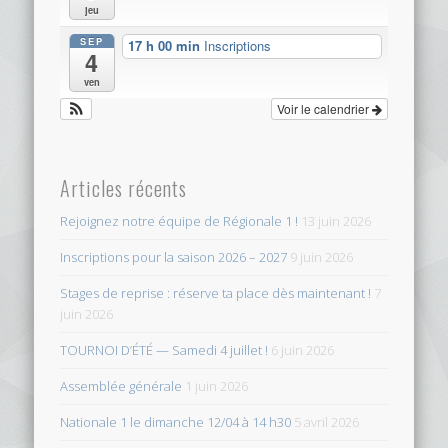
jeu
SEP
17 h 00 min
Inscriptions
4
ven
Voir le calendrier
Articles récents
Rejoignez notre équipe de Régionale 1 !
13 juin 2026
Inscriptions pour la saison 2026 – 2027
9 juin 2026
Stages de reprise : réserve ta place dès maintenant !
7
juin 2026
TOURNOI D’ÉTÉ — Samedi 4 juillet !
6 juin 2026
Assemblée générale
1 juin 2026
Nationale 1 le dimanche 12/04 à 14 h30
5 avril 2026