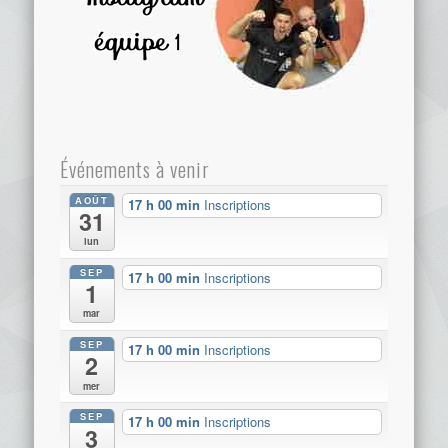
Événements à venir
AOÛT
17 h 00 min
Inscriptions
31
lun
SEP
17 h 00 min
Inscriptions
1
mar
SEP
17 h 00 min
Inscriptions
2
mer
SEP
17 h 00 min
Inscriptions
3