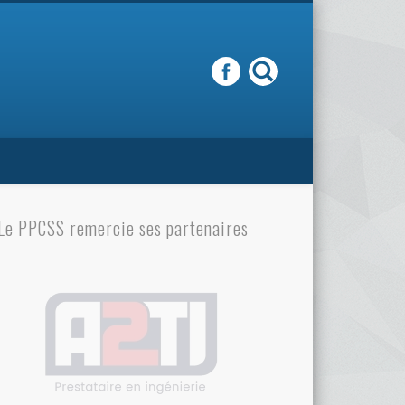
Le PPCSS remercie ses partenaires