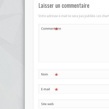
Laisser un commentaire
Votre adresse e-mail ne sera pas publiée.
Les cham
*
Commentaire
*
Nom
*
E-mail
Site web