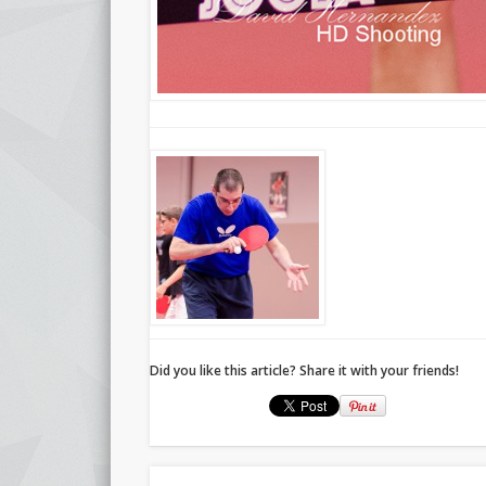
Did you like this article? Share it with your friends!