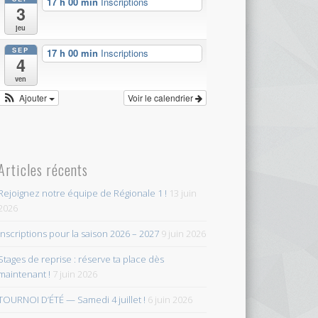
17 h 00 min
Inscriptions
3
jeu
SEP
17 h 00 min
Inscriptions
4
ven
Ajouter
Voir le calendrier
Articles récents
Rejoignez notre équipe de Régionale 1 !
13 juin
2026
Inscriptions pour la saison 2026 – 2027
9 juin 2026
Stages de reprise : réserve ta place dès
maintenant !
7 juin 2026
TOURNOI D’ÉTÉ — Samedi 4 juillet !
6 juin 2026