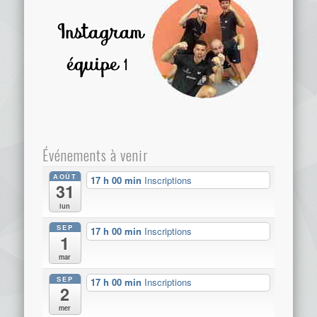
Événements à venir
AOÛT
17 h 00 min
Inscriptions
31
lun
SEP
17 h 00 min
Inscriptions
1
mar
SEP
17 h 00 min
Inscriptions
2
mer