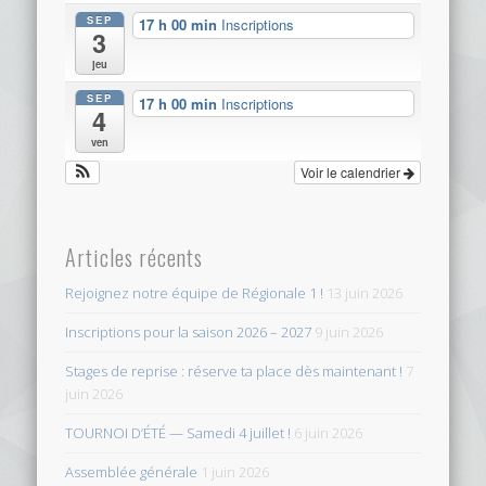
SEP
17 h 00 min
Inscriptions
3
jeu
SEP
17 h 00 min
Inscriptions
4
ven
Voir le calendrier
Articles récents
Rejoignez notre équipe de Régionale 1 !
13 juin 2026
Inscriptions pour la saison 2026 – 2027
9 juin 2026
Stages de reprise : réserve ta place dès maintenant !
7
juin 2026
TOURNOI D’ÉTÉ — Samedi 4 juillet !
6 juin 2026
Assemblée générale
1 juin 2026