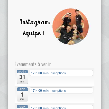
Événements à venir
AOÛT
17 h 00 min
Inscriptions
31
lun
SEP
17 h 00 min
Inscriptions
1
mar
SEP
17 h 00 min
Inscriptions