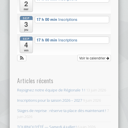
2
mer
SEP
17 h 00 min
Inscriptions
3
jeu
SEP
17 h 00 min
Inscriptions
4
ven
Voir le calendrier
Articles récents
Rejoignez notre équipe de Régionale 1 !
13 juin 2026
Inscriptions pour la saison 2026 – 2027
9 juin 2026
Stages de reprise : réserve ta place dès maintenant !
7
juin 2026
TOURNOI D’ÉTÉ — Samedi 4 juillet !
6 juin 2026