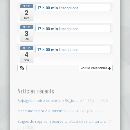
SEP
17 h 00 min
Inscriptions
2
mer
SEP
17 h 00 min
Inscriptions
3
jeu
SEP
17 h 00 min
Inscriptions
4
ven
Voir le calendrier
Articles récents
Rejoignez notre équipe de Régionale 1 !
13 juin 2026
Inscriptions pour la saison 2026 – 2027
9 juin 2026
Stages de reprise : réserve ta place dès maintenant !
7
juin 2026