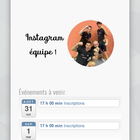
Événements à venir
AOÛT
17 h 00 min
Inscriptions
31
lun
SEP
17 h 00 min
Inscriptions
1
mar