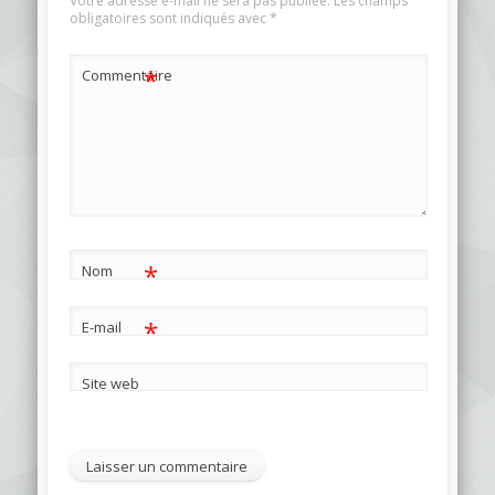
Votre adresse e-mail ne sera pas publiée.
Les champs
obligatoires sont indiqués avec
*
*
Commentaire
*
Nom
*
E-mail
Site web