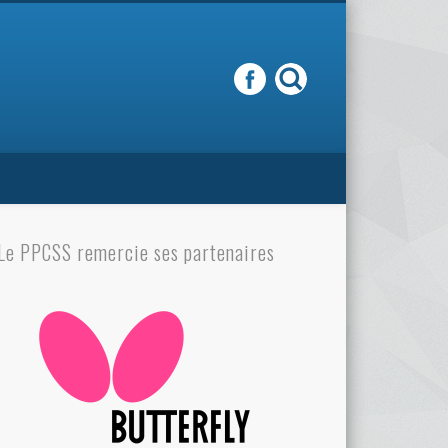
Le PPCSS remercie ses partenaires