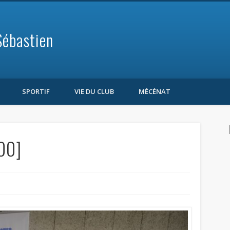
Sébastien
SPORTIF
VIE DU CLUB
MÉCÉNAT
00]