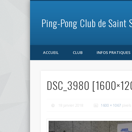
Ping-Pong Club de Saint 
Facebook
ACCUEIL
CLUB
INFOS PRATIQUES
DSC_3980 [1600×12
18 janvier 2018
1600 × 1067
pixels