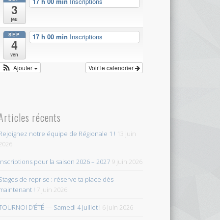
17 h 00 min
Inscriptions
3
jeu
SEP
17 h 00 min
Inscriptions
4
ven
Ajouter
Voir le calendrier
Articles récents
Rejoignez notre équipe de Régionale 1 !
13 juin
2026
Inscriptions pour la saison 2026 – 2027
9 juin 2026
Stages de reprise : réserve ta place dès
maintenant !
7 juin 2026
TOURNOI D’ÉTÉ — Samedi 4 juillet !
6 juin 2026