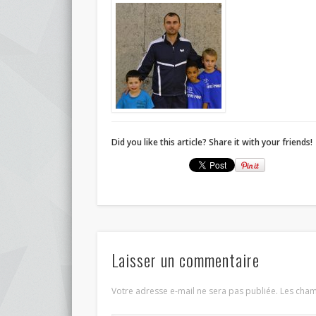
Did you like this article? Share it with your friends!
Laisser un commentaire
Votre adresse e-mail ne sera pas publiée.
Les cham