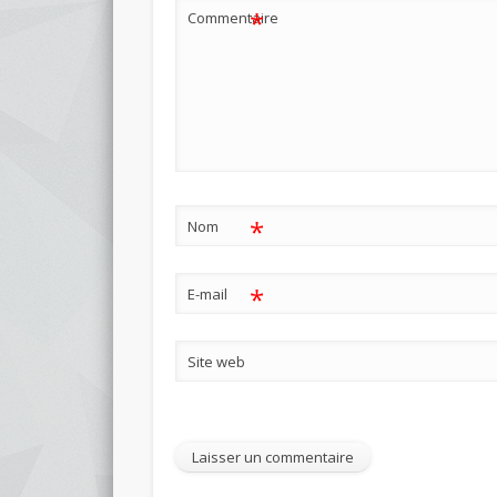
*
Commentaire
*
Nom
*
E-mail
Site web