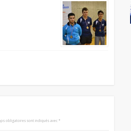
ps obligatoires sont indiqués avec
*