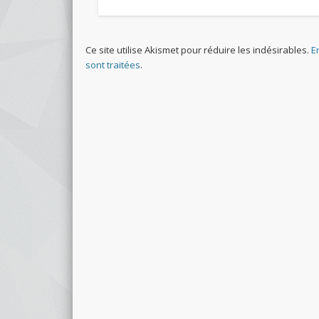
Ce site utilise Akismet pour réduire les indésirables.
E
sont traitées
.