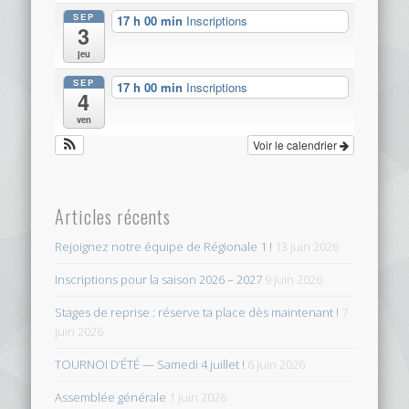
SEP
17 h 00 min
Inscriptions
3
jeu
SEP
17 h 00 min
Inscriptions
4
ven
Voir le calendrier
Articles récents
Rejoignez notre équipe de Régionale 1 !
13 juin 2026
Inscriptions pour la saison 2026 – 2027
9 juin 2026
Stages de reprise : réserve ta place dès maintenant !
7
juin 2026
TOURNOI D’ÉTÉ — Samedi 4 juillet !
6 juin 2026
Assemblée générale
1 juin 2026