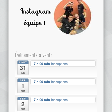
Événements à venir
AOÛT
17 h 00 min
Inscriptions
31
lun
SEP
17 h 00 min
Inscriptions
1
mar
SEP
17 h 00 min
Inscriptions
2
mer