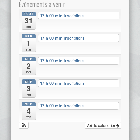
Événements à venir
AOÛT
17 h 00 min
Inscriptions
31
lun
SEP
17 h 00 min
Inscriptions
1
mar
SEP
17 h 00 min
Inscriptions
2
mer
SEP
17 h 00 min
Inscriptions
3
jeu
SEP
17 h 00 min
Inscriptions
4
ven
Voir le calendrier