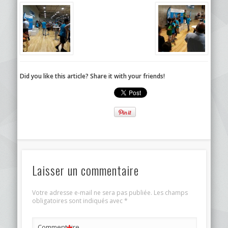
Did you like this article? Share it with your friends!
Laisser un commentaire
Votre adresse e-mail ne sera pas publiée.
Les champs
obligatoires sont indiqués avec
*
Commentaire