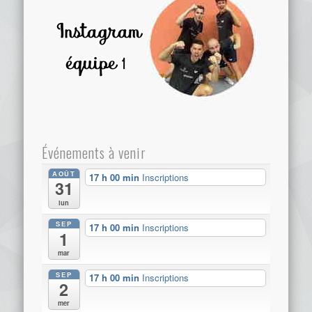
Événements à venir
AOÛT
17 h 00 min
Inscriptions
31
lun
SEP
17 h 00 min
Inscriptions
1
mar
SEP
17 h 00 min
Inscriptions
2
mer