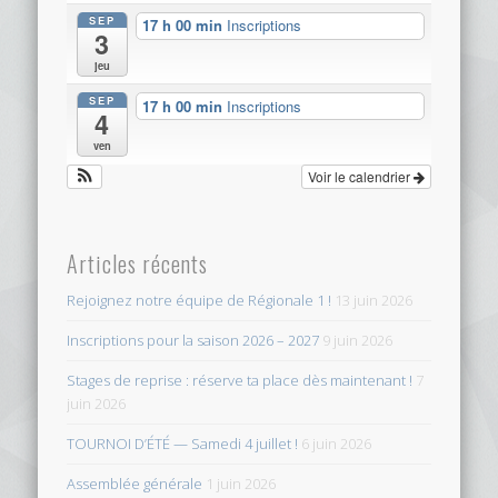
SEP
17 h 00 min
Inscriptions
3
jeu
SEP
17 h 00 min
Inscriptions
4
ven
Voir le calendrier
Articles récents
Rejoignez notre équipe de Régionale 1 !
13 juin 2026
Inscriptions pour la saison 2026 – 2027
9 juin 2026
Stages de reprise : réserve ta place dès maintenant !
7
juin 2026
TOURNOI D’ÉTÉ — Samedi 4 juillet !
6 juin 2026
Assemblée générale
1 juin 2026