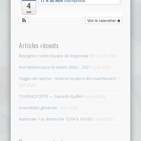
17 h 00 min
Inscriptions
4
ven
Voir le calendrier
Articles récents
Rejoignez notre équipe de Régionale 1 !
13 juin 2026
Inscriptions pour la saison 2026 – 2027
9 juin 2026
Stages de reprise : réserve ta place dès maintenant !
7
juin 2026
TOURNOI D’ÉTÉ — Samedi 4 juillet !
6 juin 2026
Assemblée générale
1 juin 2026
Nationale 1 le dimanche 12/04 à 14 h30
5 avril 2026