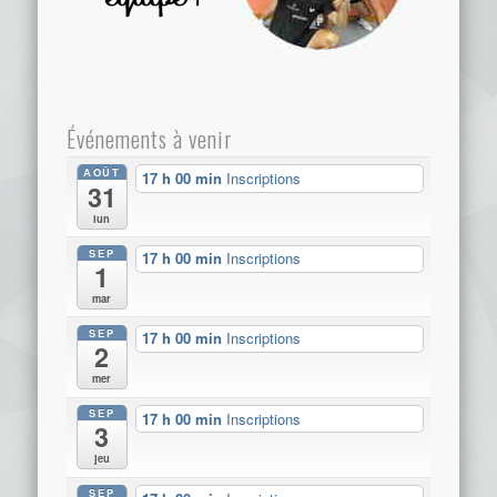
Événements à venir
AOÛT
17 h 00 min
Inscriptions
31
lun
SEP
17 h 00 min
Inscriptions
1
mar
SEP
17 h 00 min
Inscriptions
2
mer
SEP
17 h 00 min
Inscriptions
3
jeu
SEP