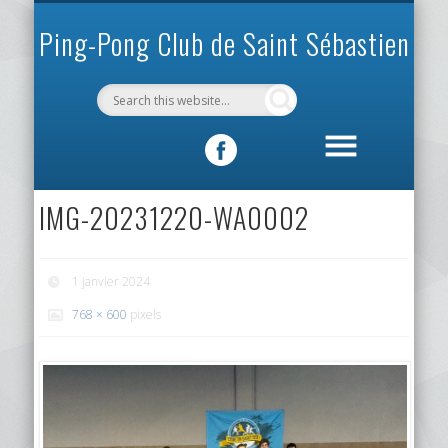
INFOS PRATIQUES
VIE DU CLUB
MÉCÉNAT
SPORTIF
ACCUEIL
CLUB
Ping-Pong Club de Saint Sébastien
IMG-20231220-WA0002
1 janvier 2024
768 × 600
pixels