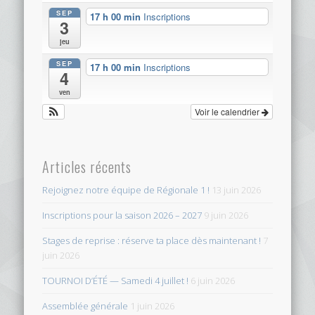
SEP
17 h 00 min
Inscriptions
3
jeu
SEP
17 h 00 min
Inscriptions
4
ven
Voir le calendrier
Articles récents
Rejoignez notre équipe de Régionale 1 !
13 juin 2026
Inscriptions pour la saison 2026 – 2027
9 juin 2026
Stages de reprise : réserve ta place dès maintenant !
7
juin 2026
TOURNOI D’ÉTÉ — Samedi 4 juillet !
6 juin 2026
Assemblée générale
1 juin 2026