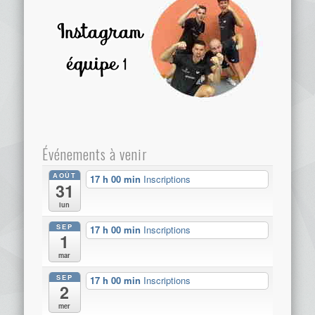
Événements à venir
AOÛT
17 h 00 min
Inscriptions
31
lun
SEP
17 h 00 min
Inscriptions
1
mar
SEP
17 h 00 min
Inscriptions
2
mer