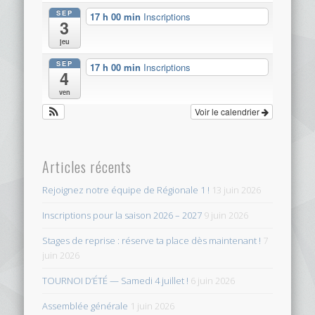
SEP
17 h 00 min
Inscriptions
3
jeu
SEP
17 h 00 min
Inscriptions
4
ven
Voir le calendrier
Articles récents
Rejoignez notre équipe de Régionale 1 !
13 juin 2026
Inscriptions pour la saison 2026 – 2027
9 juin 2026
Stages de reprise : réserve ta place dès maintenant !
7
juin 2026
TOURNOI D’ÉTÉ — Samedi 4 juillet !
6 juin 2026
Assemblée générale
1 juin 2026