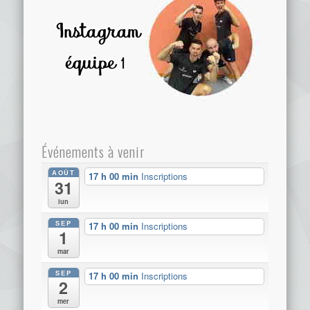
Événements à venir
AOÛT
17 h 00 min
Inscriptions
31
lun
SEP
17 h 00 min
Inscriptions
1
mar
SEP
17 h 00 min
Inscriptions
2
mer