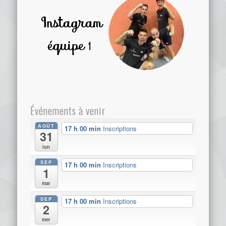
Événements à venir
AOÛT
17 h 00 min
Inscriptions
31
lun
SEP
17 h 00 min
Inscriptions
1
mar
SEP
17 h 00 min
Inscriptions
2
mer