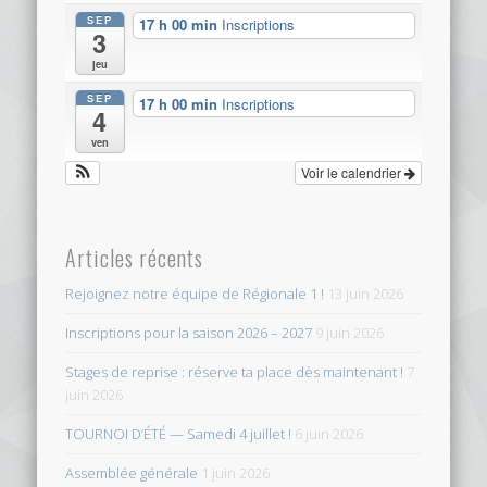
SEP
17 h 00 min
Inscriptions
3
jeu
SEP
17 h 00 min
Inscriptions
4
ven
Voir le calendrier
Articles récents
Rejoignez notre équipe de Régionale 1 !
13 juin 2026
Inscriptions pour la saison 2026 – 2027
9 juin 2026
Stages de reprise : réserve ta place dès maintenant !
7
juin 2026
TOURNOI D’ÉTÉ — Samedi 4 juillet !
6 juin 2026
Assemblée générale
1 juin 2026